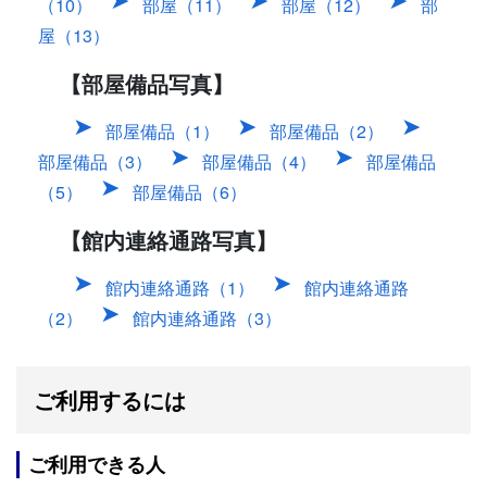
（10）
部屋（11）
部屋（12）
部
屋（13）
【部屋備品写真】
部屋備品（1）
部屋備品（2）
部屋備品（3）
部屋備品（4）
部屋備品
（5）
部屋備品（6）
【館内連絡通路写真】
館内連絡通路（1）
館内連絡通路
（2）
館内連絡通路（3）
ご利用するには
ご利用できる人