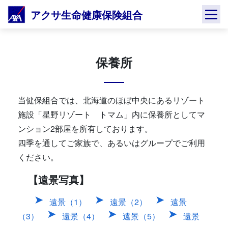
Skip
アクサ生命健康保険組合
to
content
保養所
当健保組合では、北海道のほぼ中央にあるリゾート
施設「星野リゾート トマム」内に保養所としてマ
ンション2部屋を所有しております。
四季を通してご家族で、あるいはグループでご利用
ください。
【遠景写真】
遠景（1）
遠景（2）
遠景
（3）
遠景（4）
遠景（5）
遠景