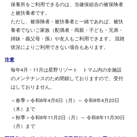
保養所をご利用できるのは、当健保組合の被保険者
と被扶養者です。
ただし、被保険者・被扶養者と一緒であれば、被扶
養者でないご家族（配偶者・両親・子ども・兄弟・
姉妹・義父母・孫）や友人もご利用できます。 混雑
状況によりご利用できない場合もあります。
注意
毎年4月・11月は星野リゾート トマム内の全施設
のメンテナンスのため閉鎖しておりますので、受付
はしておりません。
＜春季＞令和8年4月6日（月）～ 令和8年4月23日
（木）まで
＜秋季＞令和8年11月2日（月）～ 令和8年11月30日
（月）まで