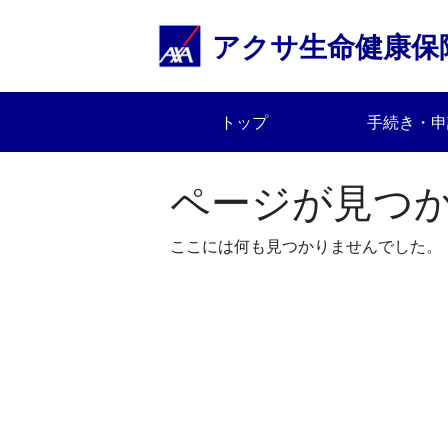
Skip
to
アクサ生命健康保
content
トップ
手続き・申
ページが見つ
ここには何も見つかりませんでした。