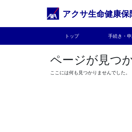
Skip
to
アクサ生命健康保
content
トップ
手続き・申
ページが見つ
ここには何も見つかりませんでした。