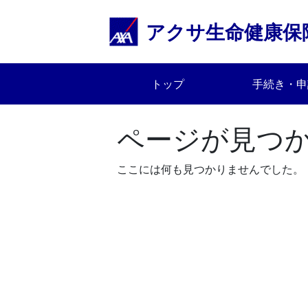
Skip
to
アクサ生命健康保
content
トップ
手続き・申
ページが見つ
ここには何も見つかりませんでした。