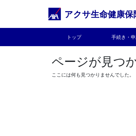
Skip
to
アクサ生命健康保
content
トップ
手続き・申
ページが見つ
ここには何も見つかりませんでした。