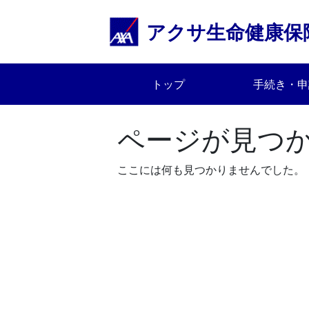
Skip
to
アクサ生命健康保
content
トップ
手続き・申
ページが見つ
ここには何も見つかりませんでした。