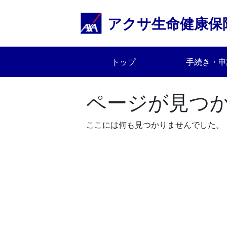
Skip
to
アクサ生命健康保
content
トップ
手続き・申
ページが見つ
ここには何も見つかりませんでした。