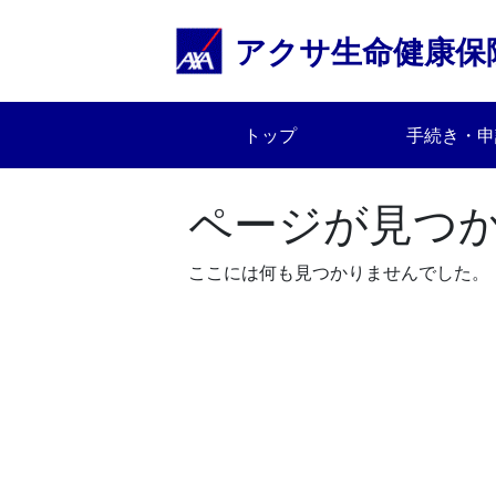
Skip
to
アクサ生命健康保
content
トップ
手続き・申
ページが見つ
ここには何も見つかりませんでした。