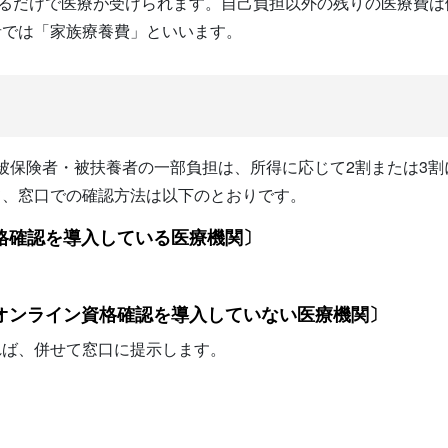
するだけで医療が受けられます。自己負担以外の残りの医療費
者では「家族療養費」といいます。
歳の被保険者・被扶養者の一部負担は、所得に応じて2割または3
て、窓口での確認方法は以下のとおりです。
格確認を導入している医療機関〕
オンライン資格確認を導入していない医療機関〕
れば、併せて窓口に提示します。