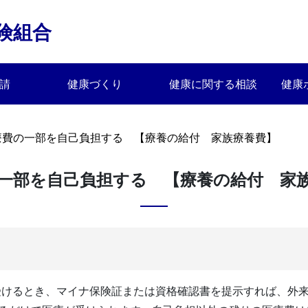
険組合
請
健康づくり
健康に関する相談
健康
療費の一部を自己負担する 【療養の給付 家族療養費】
一部を自己負担する 【療養の給付 家
受けるとき、マイナ保険証または資格確認書を提示すれば、外