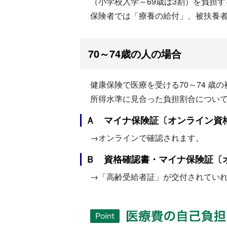
（小学校入学～69歳は3割）を負担
保険者では「療養の給付」、被扶養
70～74歳の人の場合
健康保険で医療を受ける70～74 
所得水準に見合った負担割合につい
Ａ マイナ保険証〔オンライン資
→オンラインで確認されます。
Ｂ 資格確認書・マイナ保険証〔
→「高齢受給者証」が交付されてい