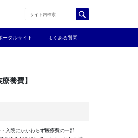
ポータルサイト
よくある質問
族療養費】
来・入院にかかわらず医療費の一部