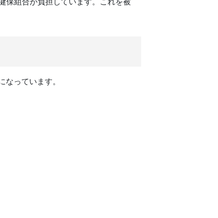
は健保組合が負担しています。これを被
割になっています。