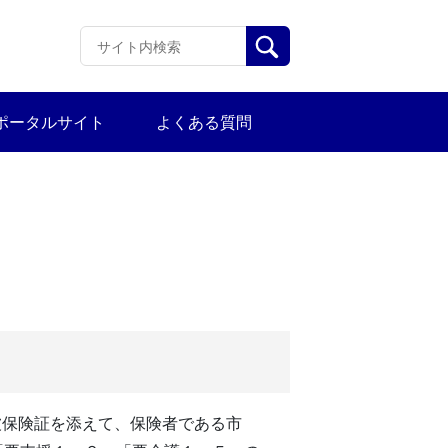
ポータルサイト
よくある質問
被保険証を添えて、保険者である市