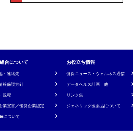
組合について
お役立ち情報
地・連絡先
健保ニュース・ウェルネス通信
情報保護方針
データヘルス計画 他
・規程
リンク集
企業宣言／優良企業認定
ジェネリック医薬品について
kieについて