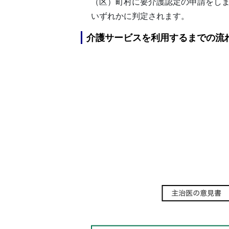
（区）町村に要介護認定の申請をしま
いずれかに判定されます。
介護サービスを利用するまでの流