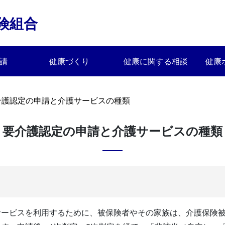
険組合
請
健康づくり
健康に関する相談
健康
介護認定の申請と介護サービスの種類
要介護認定の申請と介護サービスの種類
サービスを利用するために、被保険者やその家族は、介護保険