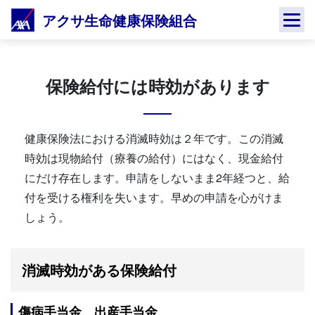
Skip
アクサ生命健康保険組合
to
content
保険給付には時効があります
健康保険法における消滅時効は２年です。この消滅
時効は現物給付（療養の給付）にはなく、現金給付
にだけ存在します。申請をしないまま2年経つと、給
付を受ける権利を失います。早めの申請を心がけま
しょう。
消滅時効がある保険給付
傷病手当金、出産手当金