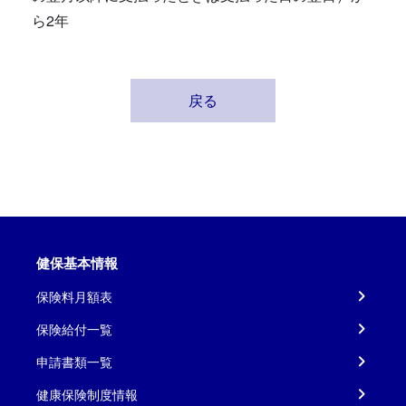
ら2年
戻る
健保基本情報
保険料月額表
保険給付一覧
申請書類一覧
健康保険制度情報