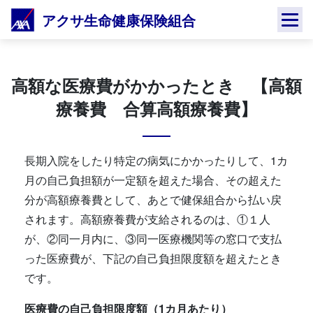
Skip
アクサ生命健康保険組合
to
content
高額な医療費がかかったとき 【高額
療養費 合算高額療養費】
長期入院をしたり特定の病気にかかったりして、1カ
月の自己負担額が一定額を超えた場合、その超えた
分が高額療養費として、あとで健保組合から払い戻
されます。高額療養費が支給されるのは、①１人
が、②同一月内に、③同一医療機関等の窓口で支払
った医療費が、下記の自己負担限度額を超えたとき
です。
医療費の自己負担限度額（1カ月あたり）