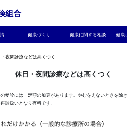
険組合
請
健康づくり
健康に関する相談
健康
日・夜間診療などは高くつく
休日・夜間診療などは高くつく
外の受診には一定額の加算があります。やむをえないときを除
、再診扱いとなり有料です。