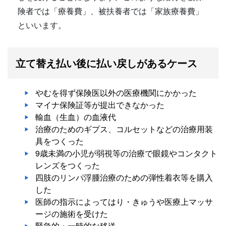
険者では「療養費」、被扶養者では「家族療養費」
といいます。
立て替え払い後に払い戻しがあるケース
やむを得ず保険医以外の医療機関にかかった
マイナ保険証等が提出できなかった
輸血（生血）の血液代
治療のためのギプス、コルセットなどの治療用装
具をつくった
9歳未満の小児が弱視等の治療で眼鏡やコンタクト
レンズをつくった
四肢のリンパ浮腫治療のための弾性着衣等を購入
した
医師の指示によってはり・きゅうや医療上マッサ
ージの施術を受けた
緊急的・一時的な移送