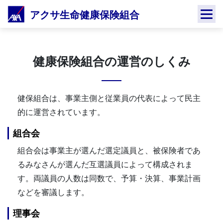
Skip
アクサ生命健康保険組合
to
content
健康保険組合の運営のしくみ
健保組合は、事業主側と従業員の代表によって民主
的に運営されています。
組合会
組合会は事業主が選んだ選定議員と、被保険者であ
るみなさんが選んだ互選議員によって構成されま
す。両議員の人数は同数で、予算・決算、事業計画
などを審議します。
理事会