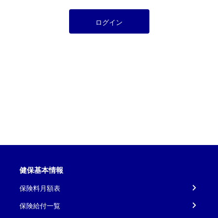
ログイン
健保基本情報
保険料月額表
保険給付一覧