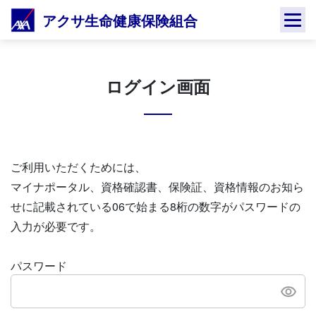
Skip
アクサ生命健康保険組合
to
content
ログイン画面
ご利用いただくためには、
マイナポータル、資格確認書、保険証、資格情報のお知ら
せに記載されている06で始まる8桁の数字がパスワードの
入力が必要です。
パスワード