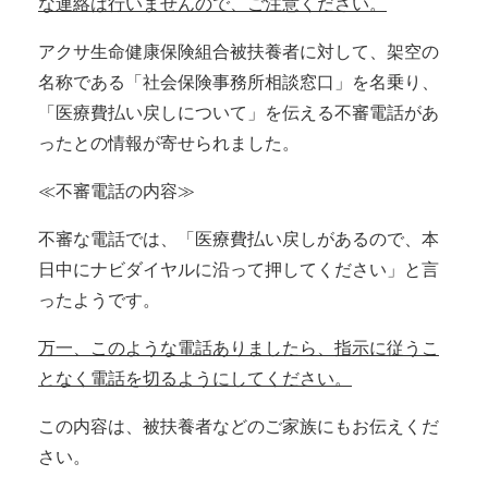
な連絡は行いませんので、ご注意ください。
アクサ生命健康保険組合被扶養者に対して、架空の
名称である「社会保険事務所相談窓口」を名乗り、
「医療費払い戻しについて」を伝える不審電話があ
ったとの情報が寄せられました。
≪不審電話の内容≫
不審な電話では、「医療費払い戻しがあるので、本
日中にナビダイヤルに沿って押してください」と言
ったようです。
万一、このような電話ありましたら、指示に従うこ
となく電話を切るようにしてください。
この内容は、被扶養者などのご家族にもお伝えくだ
さい。