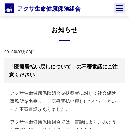
Skip
アクサ生命健康保険組合
to
content
お知らせ
2016年03月23日
「医療費払い戻しについて」の不審電話にご注
意ください
アクサ生命健康保険組合被扶養者に対して社会保険
事務所を名乗り、「医療費払い戻しについて」とい
った不審電話がありました。
アクサ生命健康保険組合では、電話によりこのよう