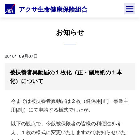
Skip
アクサ生命健康保険組合
to
content
お知らせ
2016年09月07日
被扶養者異動届の１枚化（正・副用紙の１本
化）について
今までは被扶養者異動届は２枚（健保用[正]・事業主
用[副]）にて申請する様式でしたが、
以下の観点で、今般被保険者の皆様の利便性を考
え、１枚の様式に変更いたしますのでお知らせいた