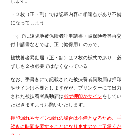
します。
・２枚（正・副）では記載内容に相違点があり不備
になってしまう
・すでに遠隔地被保険者証申請書・被保険者等再交
付申請書などでは、正（健保用）のみで、
被扶養者異動届（正・副）は２枚の様式であり、必
ずしも２枚必要ではなくなっている
なお、手書きにて記載された被扶養者異動届は押印
やサインは不要としますがが、プリンターにて出力
された被扶養者異動届は
必ず押印かサイン
をしてい
ただきますようお願いいたします。
押印漏れやサイン漏れの場合は不備となるため、手
続きに時間を要することになりますのでご了承くだ
さい。