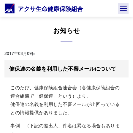
Skip
アクサ生命健康保険組合
to
content
お知らせ
2017年03月09日
健保連の名義を利用した不審メールについて
このたび、健康保険組合連合会（各健康保険組合の
連合組織で「健保連」という）より、
健保連の名義を利用した不審メールが出回っている
との情報提供がありました。
事例 （下記の差出人、件名は異なる場合もありま