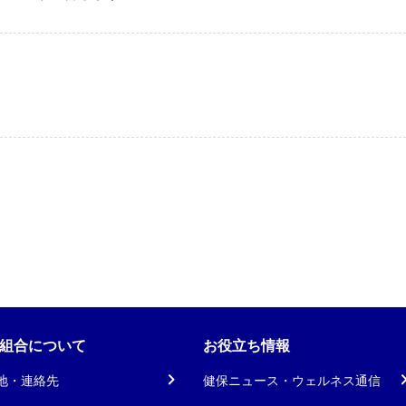
組合について
お役立ち情報
地・連絡先
健保ニュース・ウェルネス通信