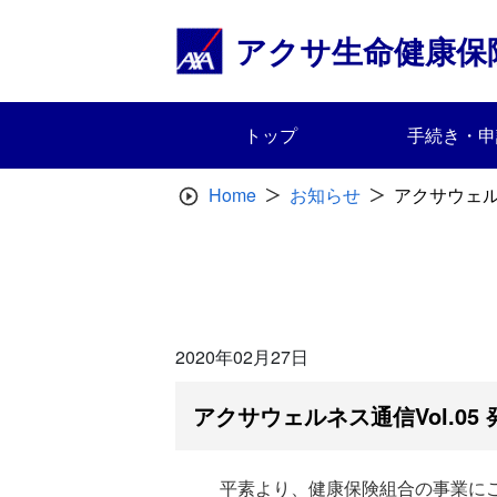
Skip
to
アクサ生命健康保
content
トップ
手続き・申
Home
お知らせ
アクサウェル
2020年02月27日
アクサウェルネス通信Vol.05
平素より、健康保険組合の事業に