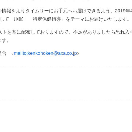
情報をよりタイムリーにお手元へお届けできるよう、2019年
として「睡眠」「特定保健指導」をテーマにお届けいたします。
リストを基に配布しておりますので、不足がありましたら恐れ入
ます。
組合 <
mailto:kenkohoken@axa.co.jp
>