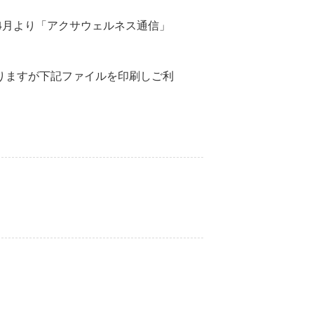
4月より「アクサウェルネス通信」
りますが下記ファイルを印刷しご利