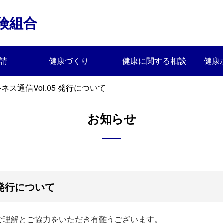
険組合
請
健康づくり
健康に関する相談
健康
ネス通信Vol.05 発行について
お知らせ
 発行について
ご理解とご協力をいただき有難うございます。