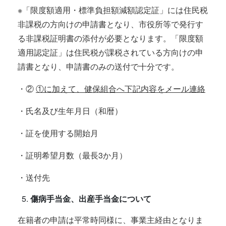
※「限度額適用・標準負担額減額認定証」には住民税
非課税の方向けの申請書となり、市役所等で発行す
る非課税証明書の添付が必要となります。「限度額
適用認定証」は住民税が課税されている方向けの申
請書となり、申請書のみの送付で十分です。
・②
①に加えて、健保組合へ下記内容をメール連絡
・氏名及び生年月日（和暦）
・証を使用する開始月
・証明希望月数（最長3か月）
・送付先
傷病手当金、出産手当金について
在籍者の申請は平常時同様に、事業主経由となりま