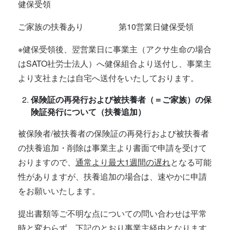
健保受領
ご家族の扶養あり 第10営業日健保受領
※健保受領後、翌営業日に事業主（アクサ生命の場合
はSATO社労士法人）へ健保組合より送付し、事業主
より支社または自宅へ送付をいたしております。
保険証の再発行および被扶養者（＝ご家族）の保
険証発行について（扶養追加）
被保険者/被扶養者の保険証の再発行および被扶養者
の扶養追加・削除は事業主より書面で申請を受けて
おりますので、
通常より最大1週間の遅れ
となる可能
性がありますが、扶養追加の場合は、速やかに申請
をお願いいたします。
提出書類等ご不明な点についての問い合わせは平常
時と変わらず、下記のとおり事業主経由となります