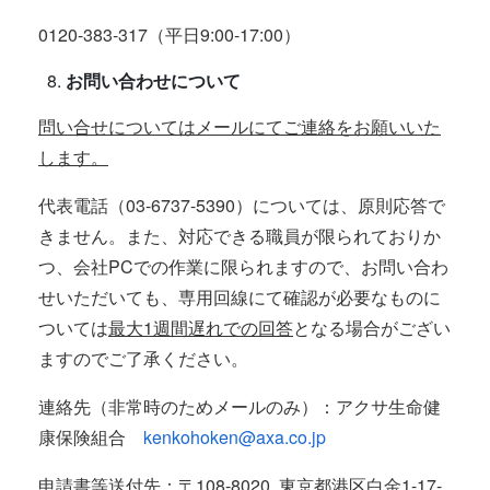
0120-383-317（平日9:00-17:00）
お問い合わせについて
問い合せについてはメールにてご連絡をお願いいた
します。
代表電話（03-6737-5390）については、原則応答で
きません。また、対応できる職員が限られておりか
つ、会社PCでの作業に限られますので、お問い合わ
せいただいても、専用回線にて確認が必要なものに
ついては
最大1週間遅れでの回答
となる場合がござい
ますのでご了承ください。
連絡先（非常時のためメールのみ）：アクサ生命健
康保険組合
kenkohoken@axa.co.jp
申請書等送付先：〒108-8020 東京都港区白金1-17-