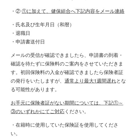
・②
①に加えて、健保組合へ下記内容をメール連絡
・氏名及び生年月日（和暦）
・退職日
・申請書送付日
メールの受信が確認できましたら、申請書の到着・
確認を待たずに保険料のご案内をさせていただきま
す。初回保険料の入金が確認できましたら保険者証
の発行をいたしますが、
通常より最大1週間遅れ
とな
る可能性があります。
お手元に保険者証がない期間については、下記①～
③のいずれかにてご対応
ください。
・在籍時に使用していた保険証を使用してくださ
い。