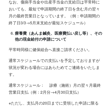
なお、傷病手当金や出産手当金の支給日は平常時に
おいても、最短で申請期間の終了日を含む月の翌々
月の最終営業日となっています。（例：申請期間の
終了日3/3→5月末支給が最短スケジュール）
療養費（あんま鍼灸、医療費払い戻し等）、その
他の現金給付の申請について
平常時同様に健保組合へ直接ご請求ください。
通常スケジュールでの支払いを予定しておりますが
状況が変わる場合にはあらためてご連絡をいたしま
す。
通常スケジュール： 診療（施術）月の翌々月最終
営業日支払（例：2月分→4月30日支払）
※ただし、支払月の20日までに受領した申請に限る