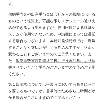
す。
傷病手当金や出産手当金は会社からの報酬に代わる
ものという性質上、可能な限りスケジュール通り支
給ができるよう努めますが、専用回線による計算シ
ステムが使用できないため、申請数によっては遅延
する場合もございます。本通知発信時点では、遅延
することなく支払いが行える見込みですが、状況が
変わることもございますのでご了承ください。ま
た、
緊急事態宣言期間終了後に行う再計算により調
整
させていただく場合がございますので予めご了承
ください。
第１回請求については平常時においても審査に時間
を要するものですが、非常時のためさらに時間がか
かる場合がございますのでご了承ください。