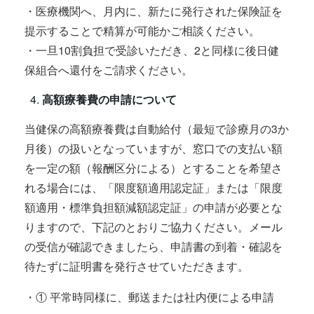
・医療機関へ、月内に、新たに発行された保険証を
提示することで精算が可能かご相談ください。
・一旦10割負担で受診いただき、2と同様に後日健
保組合へ還付をご請求ください。
高額療養費の申請について
当健保の高額療養費は自動給付（最短で診療月の3か
月後）の扱いとなっていますが、窓口での支払い額
を一定の額（報酬区分による）とすることを希望さ
れる場合には、「限度額適用認定証」または「限度
額適用・標準負担額減額認定証」の申請が必要とな
りますので、下記のとおりご協力ください。メール
の受信が確認できましたら、申請書の到着・確認を
待たずに証明書を発行させていただきます。
・① 平常時同様に、郵送または社内便による申請