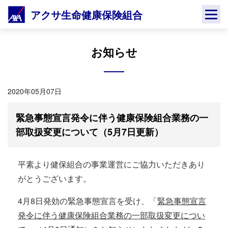
Skip
アクサ生命健康保険組合
to
content
お知らせ
2020年05月07日
緊急事態宣言発令に伴う健康保険組合業務の一
部取扱変更について（5月7日更新）
平素より健保組合の事業運営にご協力いただきあり
がとうございます。
4月8日発効の緊急事態宣言を受け、「
緊急事態宣言
発令に伴う健康保険組合業務の一部取扱変更につい