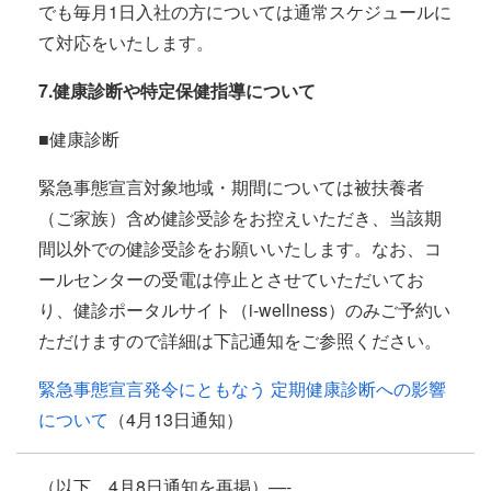
でも毎月1日入社の方については通常スケジュールに
て対応をいたします。
7.健康診断や特定保健指導について
■健康診断
緊急事態宣言対象地域・期間については被扶養者
（ご家族）含め健診受診をお控えいただき、当該期
間以外での健診受診をお願いいたします。なお、コ
ールセンターの受電は停止とさせていただいてお
り、健診ポータルサイト（i-wellness）のみご予約い
ただけますので詳細は下記通知をご参照ください。
緊急事態宣言発令にともなう 定期健康診断への影響
について
（4月13日通知）
（以下、
4
月
8
日通知を再掲）
—-