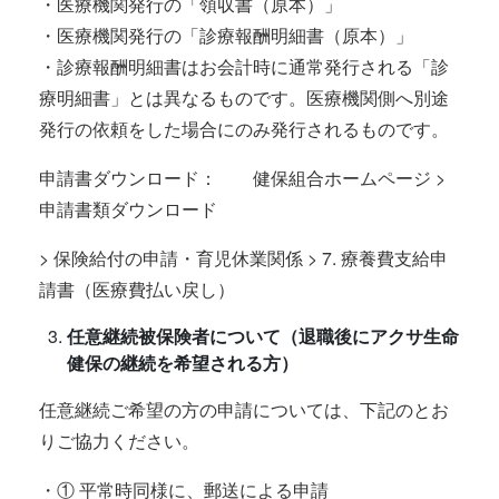
・医療機関発行の「領収書（原本）」
・医療機関発行の「診療報酬明細書（原本）」
・診療報酬明細書はお会計時に通常発行される「診
療明細書」とは異なるものです。医療機関側へ別途
発行の依頼をした場合にのみ発行されるものです。
申請書ダウンロード： 健保組合ホームページ >
申請書類ダウンロード
> 保険給付の申請・育児休業関係 > 7. 療養費支給申
請書（医療費払い戻し）
任意継続被保険者について（退職後にアクサ生命
健保の継続を希望される方）
任意継続ご希望の方の申請については、下記のとお
りご協力ください。
・① 平常時同様に、郵送による申請