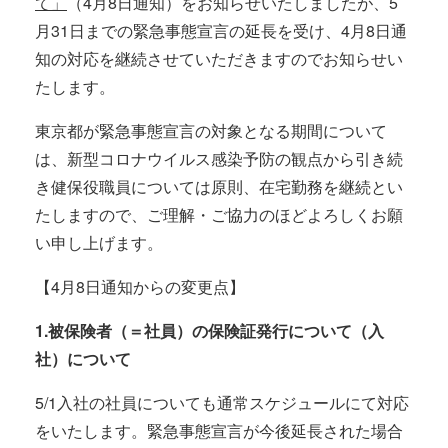
て」
（4月8日通知）をお知らせいたしましたが、5
月31日までの緊急事態宣言の延長を受け、4月8日通
知の対応を継続させていただきますのでお知らせい
たします。
東京都が緊急事態宣言の対象となる期間について
は、新型コロナウイルス感染予防の観点から引き続
き健保役職員については原則、在宅勤務を継続とい
たしますので、ご理解・ご協力のほどよろしくお願
い申し上げます。
【4月8日通知からの変更点】
1.被保険者（＝社員）の保険証発行について（入
社）について
5/1入社の社員についても通常スケジュールにて対応
をいたします。緊急事態宣言が今後延長された場合