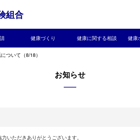
険組合
請
健康づくり
健康に関する相談
健康
について（8/18）
お知らせ
）
協力いただきありがとうございます。