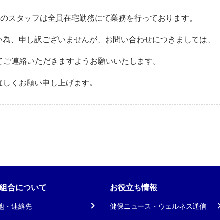
合のスタッフは全員在宅勤務にて業務を行っております。
い為、申し訳ございませんが、お問い合わせにつきましては、
o.jp)にてご連絡いただきますようお願いいたします。
宜しくお願い申し上げます。
組合について
お役立ち情報
地・連絡先
健保ニュース・ウェルネス通信