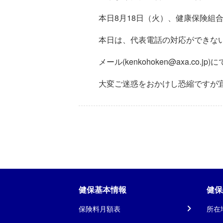
本日8月18日（火）、健康保険組
本日は、代表電話の対応ができな
メール(kenkohoken@axa.c
大変ご迷惑をおかけし恐縮ですが
健保基本情報
健保
保険料月額表
所在