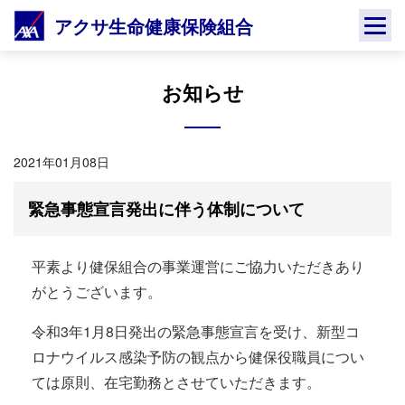
Skip
アクサ生命健康保険組合
to
content
お知らせ
2021年01月08日
緊急事態宣言発出に伴う体制について
平素より健保組合の事業運営にご協力いただきあり
がとうございます。
令和3年1月8日発出の緊急事態宣言を受け、新型コ
ロナウイルス感染予防の観点から健保役職員につい
ては原則、在宅勤務とさせていただきます。