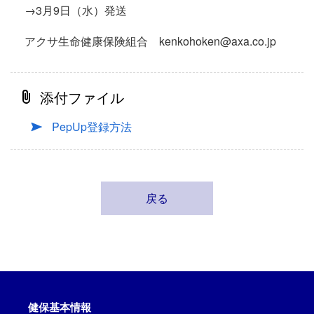
→3月9日（水）発送
アクサ生命健康保険組合 kenkohoken@axa.co.jp
添付ファイル
PepUp登録方法
戻る
健保基本情報