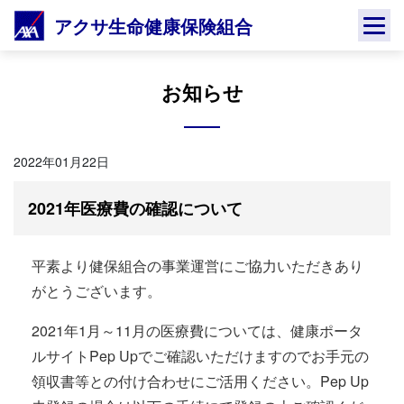
Skip
アクサ生命健康保険組合
to
content
お知らせ
2022年01月22日
2021年医療費の確認について
平素より健保組合の事業運営にご協力いただきあり
がとうございます。
2021年1月～11月の医療費については、健康ポータ
ルサイトPep Upでご確認いただけますのでお手元の
領収書等との付け合わせにご活用ください。Pep Up