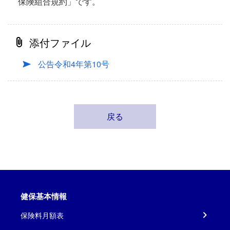
保険組合規約」です。
添付ファイル
公告令和4年第10号
戻る
健保基本情報
保険料月額表