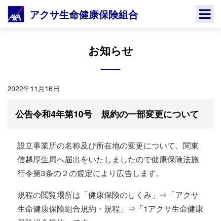
Skip
アクサ生命健康保険組合
to
content
お知らせ
2022年11月16日
公告令和4年第10号 規約の一部変更について
設立事業所の名称及び所在地の変更について、関東
信越厚生局へ届出をいたしましたので健康保険法施
行令第3条の２の規定により広告します。
規程の閲覧場所は「健康保険のしくみ」⇒「アクサ
生命健康保険組合規約・規程」⇒「1アクサ生命健康