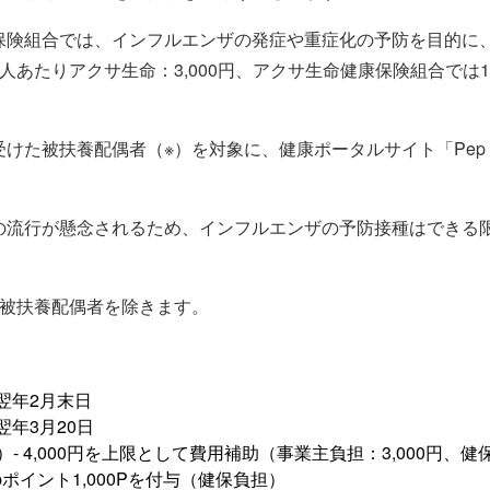
保険組合では、インフルエンザの発症や重症化の予防を目的に
あたりアクサ生命：3,000円、アクサ生命健康保険組合では1,0
た被扶養配偶者（※）を対象に、健康ポータルサイト「Pep Up
の流行が懸念されるため、インフルエンザの予防接種はできる
続被扶養配偶者を除きます。
～翌年2月末日
翌年3月20日
 4,000円を上限として費用補助（事業主負担：3,000円、健保
ント1,000Pを付与（健保負担）