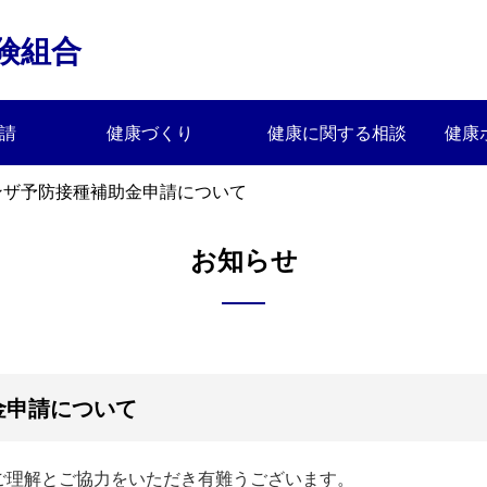
険組合
請
健康づくり
健康に関する相談
健康
ンザ予防接種補助金申請について
お知らせ
金申請について
ご理解とご協力をいただき有難うございます。