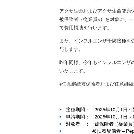
アクサ生命およびアクサ生命健康
被保険者（従業員※）を対象に、一人
て費用補助を行います。
また、インフルエンザ予防接種を受け
与します。
昨年同様、今年もインフルエンザ
いたします。
※任意継続被保険者および任意継
接種期間： 2025年10月1日
申請期間： 2025年10月1日～
対象者 ： 被保険者（従業員）-
被扶養配偶者 – Pepポイ