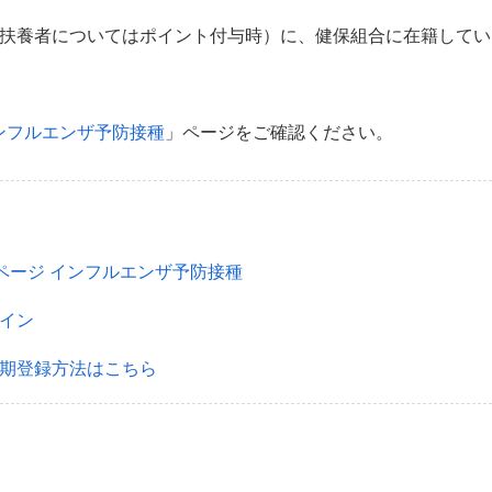
被扶養者についてはポイント付与時）に、健保組合に在籍して
ンフルエンザ予防接種
」ページをご確認ください。
ページ インフルエンザ予防接種
グイン
初期登録方法はこちら