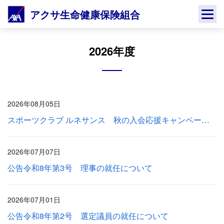
Skip
アクサ生命健康保険組合
to
content
2026年度
2026年08月05日
スポーツクラブ ルネサンス 秋の入会応援キャンペーンのご案内（9月27日まで）
2026年07月07日
公告令和8年第3号 理事の就任について
2026年07月01日
公告令和8年第2号 選定議員の就任について