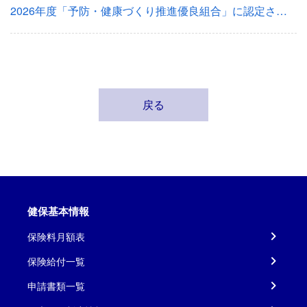
2026年度「予防・健康づくり推進優良組合」に認定されました
戻る
健保基本情報
保険料月額表
保険給付一覧
申請書類一覧