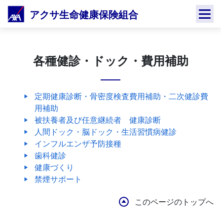
Skip
アクサ生命健康保険組合
to
content
各種健診・ドック・費用補助
定期健康診断・骨密度検査費用補助・二次健診費
用補助
被扶養者及び任意継続者 健康診断
人間ドック・脳ドック・生活習慣病健診
インフルエンザ予防接種
歯科健診
健康づくり
禁煙サポート
このページのトップへ