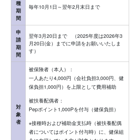
種
毎年10月1日～翌年2月末日まで
期
間
申
翌年3月20日まで （2025年度は2026年3
請
月20日(金）までに申請をお願いいたしま
期
す）
間
被保険者（本人）：
一人あたり4,000円（会社負担3,000円、健
保負担1,000円）を上限として費用補助
被扶養配偶者：
対
Pepポイント1,000Pを付与（健保負担）
象
者
※接種時および補助金支払時（被扶養配偶
者についてはポイント付与時）に、健保組