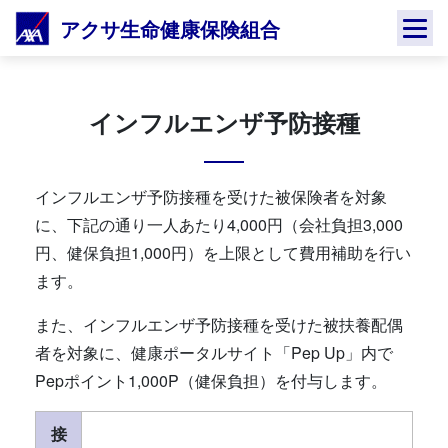
Skip
アクサ生命健康保険組合
to
content
インフルエンザ予防接種
インフルエンザ予防接種を受けた被保険者を対象
に、下記の通り一人あたり4,000円（会社負担3,000
円、健保負担1,000円）を上限として費用補助を行い
ます。
また、インフルエンザ予防接種を受けた被扶養配偶
者を対象に、健康ポータルサイト「Pep Up」内で
Pepポイント1,000P（健保負担）を付与します。
接