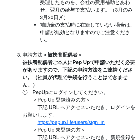
受理したものを、会社の費用補助とあわ
せ、翌月の給与で支払います。（3月のみ
3月20日〆）
補助金の支払時に在籍していない場合は、
申請が無効となりますのでご注意くださ
い。
申請方法
＜被扶養配偶者＞
被扶養配偶者ご本人にPep Upで申請いただく必要
がありますので、下記の申請方法をご連携くださ
い。（社員が代理で手続を行うことはできませ
ん。）
① PepUpにログインしてください。
＜Pep Up 登録済みの方＞
下記 URL へアクセスいただき、ログインを
お願いします。
https://pepup.life/users/sign_in
＜Pep Up 未登録の方＞
下記 URL へアクセスいただき、新規登録を