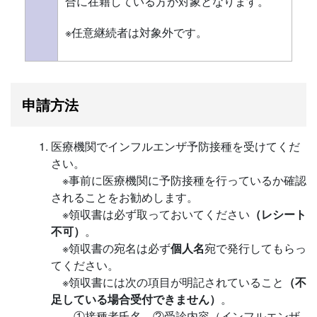
合に在籍している方が対象となります。
※任意継続者は対象外です。
申請方法
医療機関でインフルエンザ予防接種を受けてくだ
さい。
※事前に医療機関に予防接種を行っているか確認
されることをお勧めします。
※領収書は必ず取っておいてください
（レシート
不可）
。
※領収書の宛名は必ず
個人名
宛で発行してもらっ
てください。
※領収書には次の項目が明記されていること
（不
足している場合受付できません）
。
①接種者氏名 ②受診内容（インフルエンザ