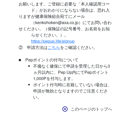
お願いします。ご登録に必要な「本人確認用コー
ド」がおわかりにならない場合は、恐れ入
りますが健康保険組合宛てにメール
（kenkohoken@axa.co.jp）にてお問い合わ
せください。（保険証の記号番号、お名前をお知
らせください。）。
https://pepup.life/signup
② 申請方法は
こちら
をご確認ください。
■ Pepポイントの付与について
不備なく健保にて申請を受理した日から3
ヵ月以内に、Pep Up内にてPepポイント
1,000Pを付与します。
ポイント付与時に在籍していない場合は、
申請が無効となりますのでご注意くださ
い。
このページのトップへ