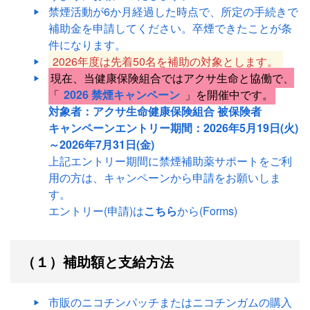
禁煙活動が6か月経過した時点で、所定の手続きで
補助金を申請してください。卒煙できたことが条
件になります。
2026年度は先着50名を補助の対象とします。
現在、当健康保険組合ではアクサ生命と協働で、
「
2026 禁煙キャンペーン
」を開催中です。
対象者：アクサ生命健康保険組合 被保険者
キャンペーンエントリー期間：2026年5月19日(火)
～2026年7月31日(金)
上記エントリー期間に禁煙補助薬サポートをご利
用の方は、キャンペーンから申請をお願いしま
す。
エントリー(申請)は
こちら
から(Forms)
（１）補助額と支給方法
市販のニコチンパッチまたはニコチンガムの購入