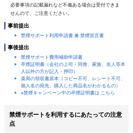
必要事項の記載漏れなど不備ある場合は受付できま
せんので、ご注意ください。
事前提出
禁煙サポート利用申請書 兼 禁煙宣言書
事後提出
禁煙サポート費用補助申請書
卒煙証明書（会社の上司・同僚、家族、友人等本
人以外の方が記入・押印）
薬局の領収書原本（コピー不可、レシート不可、
個人名の宛先、購入した商品名がわかるもの）
※禁煙キャンペーン中の卒煙証明書は
こちら
禁煙サポートを利用するにあたっての注意
点