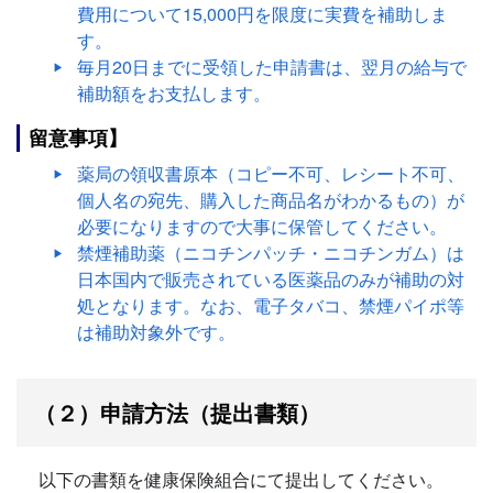
費用について15,000円を限度に実費を補助しま
す。
毎月20日までに受領した申請書は、翌月の給与で
補助額をお支払します。
留意事項】
薬局の領収書原本（コピー不可、レシート不可、
個人名の宛先、購入した商品名がわかるもの）が
必要になりますので大事に保管してください。
禁煙補助薬（ニコチンパッチ・ニコチンガム）は
日本国内で販売されている医薬品のみが補助の対
処となります。なお、電子タバコ、禁煙パイポ等
は補助対象外です。
（２）申請方法（提出書類）
以下の書類を健康保険組合にて提出してください。