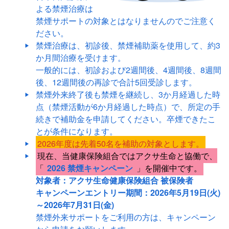
よる禁煙治療は
禁煙サポートの対象とはなりませんのでご注意く
ださい。
禁煙治療は、初診後、禁煙補助薬を使用して、約3
か月間治療を受けます。
一般的には、初診および2週間後、4週間後、8週間
後、12週間後の再診で合計5回受診します。
禁煙外来終了後も禁煙を継続し、3か月経過した時
点（禁煙活動が6か月経過した時点）で、所定の手
続きで補助金を申請してください。卒煙できたこ
とが条件になります。
2026年度は先着50名を補助の対象とします。
現在、当健康保険組合ではアクサ生命と協働で、
「
2026 禁煙キャンペーン
」を開催中です。
対象者：アクサ生命健康保険組合 被保険者
キャンペーンエントリー期間：2026年5月19日(火)
～2026年7月31日(金)
禁煙外来サポートをご利用の方は、キャンペーン