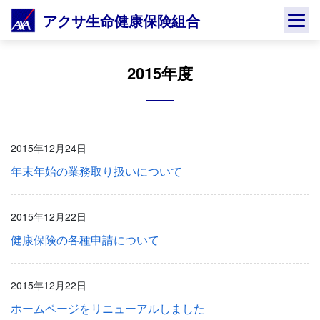
Skip
アクサ生命健康保険組合
to
content
2015年度
2015年12月24日
年末年始の業務取り扱いについて
2015年12月22日
健康保険の各種申請について
2015年12月22日
ホームページをリニューアルしました